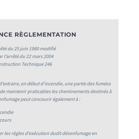
NCE RÈGLEMENTATION
êté du 25 juin 1980 modifié
r l’arrêté du 22 mars 2004
nstruction Technique 246
’extraire, en début d’incendie, une partie des fumées
 de maintenir praticables les cheminements destinés à
senfumage peut concourir également à :
ncendie
ecours
ser les règles d’exécution dudit désenfumage en