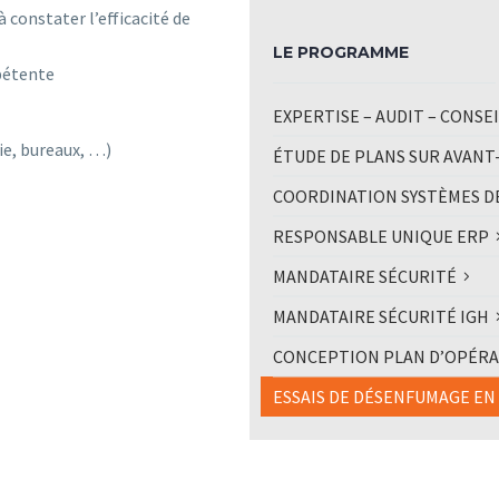
 constater l’efficacité de
LE PROGRAMME
pétente
EXPERTISE – AUDIT – CONSE
ie, bureaux, …)
ÉTUDE DE PLANS SUR AVANT
COORDINATION SYSTÈMES DE
RESPONSABLE UNIQUE ERP
MANDATAIRE SÉCURITÉ
MANDATAIRE SÉCURITÉ IGH
CONCEPTION PLAN D’OPÉRAT
ESSAIS DE DÉSENFUMAGE EN