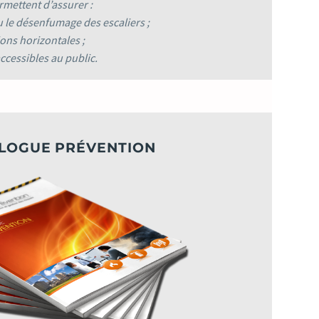
rmettent d’assurer :
ou le désenfumage des escaliers ;
ons horizontales ;
ccessibles au public.
LOGUE PRÉVENTION