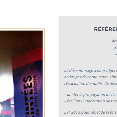
RÉFÉRE
Arr
pa
I
Le désenfumage a pour objet d
et des gaz de combustion afin
l’évacuation du public. Ce dé
– limiter la propagation de l’i
– faciliter l’intervention des s
L’IT 246 a pour objet de préci