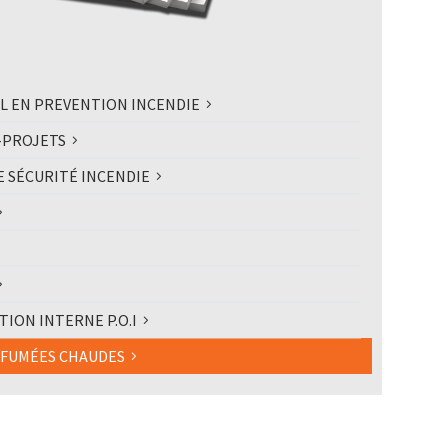
IL EN PREVENTION INCENDIE
-PROJETS
 SÉCURITÉ INCENDIE
ION INTERNE P.O.I
 FUMÉES CHAUDES