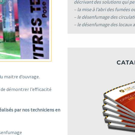
décrivant des solutions qui pe
– la mise à l’abri des fumées 
– le désenfumage des circulati
– le désenfumage des locaux a
CATA
 du maitre d’ouvrage.
 de démontrer l’efficacité
alisés par nos techniciens en
désenfumage