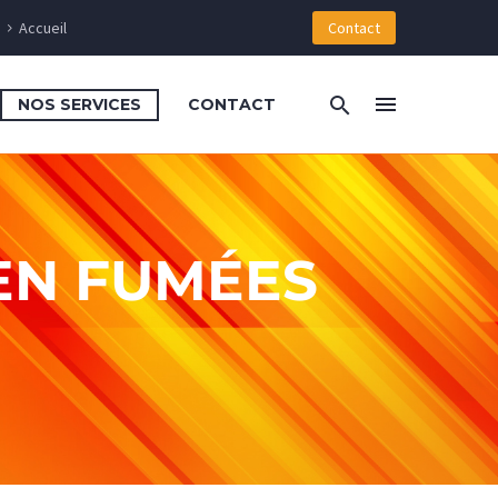
Accueil
Contact
NOS SERVICES
CONTACT
EN FUMÉES